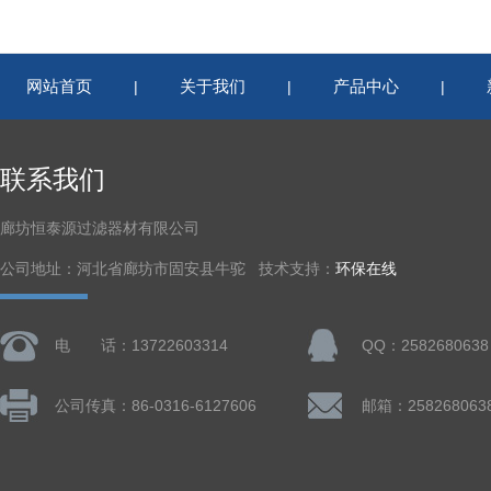
网站首页
关于我们
产品中心
|
|
|
联系我们
廊坊恒泰源过滤器材有限公司
公司地址：河北省廊坊市固安县牛驼 技术支持：
环保在线
电 话：13722603314
QQ：2582680638
公司传真：86-0316-6127606
邮箱：258268063