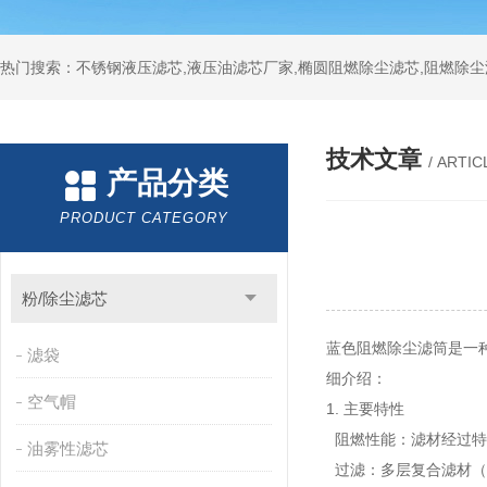
热门搜索：不锈钢液压滤芯,液压油滤芯厂家,椭圆阻燃除尘滤芯,阻燃除尘
技术文章
/ ARTIC
产品分类
PRODUCT CATEGORY
粉/除尘滤芯
蓝色阻燃除尘滤筒是一
滤袋
细介绍：
空气帽
1. 主要特性
阻燃性能：滤材经过特殊
油雾性滤芯
过滤：多层复合滤材（如