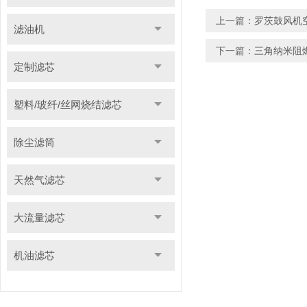
上一篇：
罗茨鼓风机
滤油机
下一篇：
三角纳米阻
定制滤芯
塑料/玻纤/丝网烧结滤芯
除尘滤筒
天然气滤芯
大流量滤芯
机油滤芯