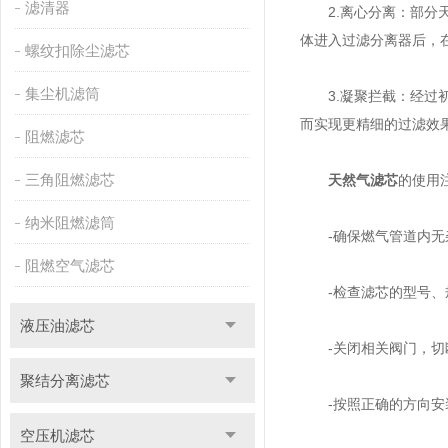
滤清器
2.离心分离：部分天
体进入过滤分离器后，
螺纹扣除尘滤芯
集尘机滤筒
3.凝聚拦截：经过初
而实现更精细的过滤效
阻燃滤芯
三角阻燃滤芯
天然气滤芯
的使用
纳米阻燃滤筒
-确保燃气管道内无杂
阻燃空气滤芯
-检查滤芯的型号、规
液压油滤芯
-关闭相关阀门，切断
聚结分离滤芯
-按照正确的方向安装
空压机滤芯