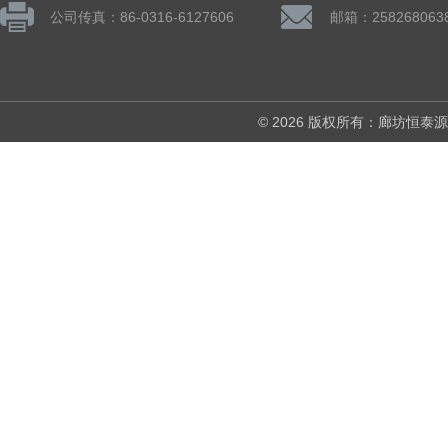
公司传真：86-0316-6127606
邮箱：258268063
© 2026 版权所有：廊坊恒