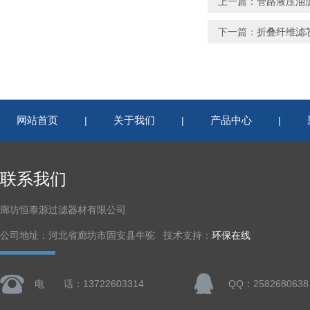
上一篇：
管路液压油
下一篇：
折叠纤维滤
网站首页
关于我们
产品中心
|
|
|
联系我们
廊坊恒泰源过滤器材有限公司
公司地址：河北省廊坊市固安县牛驼 技术支持：
环保在线
电 话：13722603314
QQ：2582680638