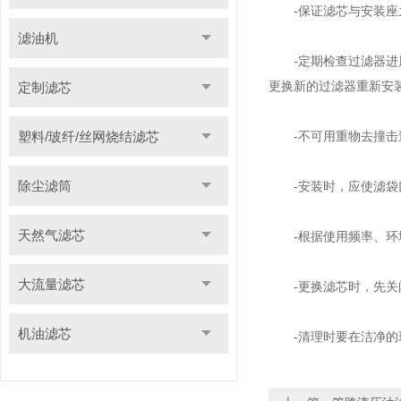
-保证滤芯与安装座之
滤油机
-定期检查过滤器进风
更换新的过滤器重新安
定制滤芯
塑料/玻纤/丝网烧结滤芯
-不可用重物去撞击过
除尘滤筒
-安装时，应使滤袋口
天然气滤芯
-根据使用频率、环境
大流量滤芯
-更换滤芯时，先关闭
机油滤芯
-清理时要在洁净的环