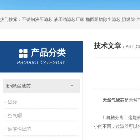
热门搜索：不锈钢液压滤芯,液压油滤芯厂家,椭圆阻燃除尘滤芯,阻燃除尘
技术文章
/ ARTIC
产品分类
PRODUCT CATEGORY
粉/除尘滤芯
天然气滤芯
是天然
滤袋
空气帽
1.机械分离：这是最
小的不同，过滤器可以
油雾性滤芯