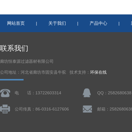
网站首页
关于我们
产品中心
|
|
|
联系我们
廊坊恒泰源过滤器材有限公司
公司地址：河北省廊坊市固安县牛驼 技术支持：
环保在线
电 话：13722603314
QQ：2582680638
公司传真：86-0316-6127606
邮箱：258268063