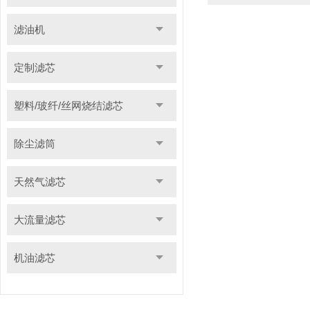
滤油机
定制滤芯
塑料/玻纤/丝网烧结滤芯
除尘滤筒
天然气滤芯
大流量滤芯
机油滤芯