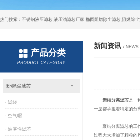
热门搜索：不锈钢液压滤芯,液压油滤芯厂家,椭圆阻燃除尘滤芯,阻燃除尘
新闻资讯
/ NEWS
产品分类
PRODUCT CATEGORY
粉/除尘滤芯
聚结分离滤芯
是一
滤袋
一层都承担着特定的分
空气帽
聚结分离滤芯的工作原
油雾性滤芯
过程大大增加了颗粒的