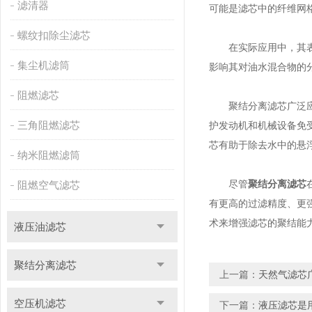
滤清器
可能是滤芯中的纤维网
螺纹扣除尘滤芯
在实际应用中，其表现
集尘机滤筒
影响其对油水混合物的
阻燃滤芯
聚结分离滤芯广泛应用
三角阻燃滤芯
护发动机和机械设备免
芯有助于除去水中的悬
纳米阻燃滤筒
尽管
聚结分离滤芯
阻燃空气滤芯
有更高的过滤精度、更
术来增强滤芯的聚结能
液压油滤芯
聚结分离滤芯
上一篇：
天然气滤芯
空压机滤芯
下一篇：
液压滤芯是