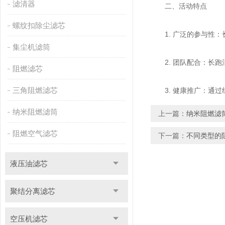
滤清器
二、活动特点
螺纹扣除尘滤芯
1. 广泛的参与性：
集尘机滤筒
2. 团队配合：长跑
阻燃滤芯
三角阻燃滤芯
3. 健康推广：通过
纳米阻燃滤筒
上一篇：
纳米阻燃滤
阻燃空气滤芯
下一篇：
不同类型的
液压油滤芯
聚结分离滤芯
空压机滤芯