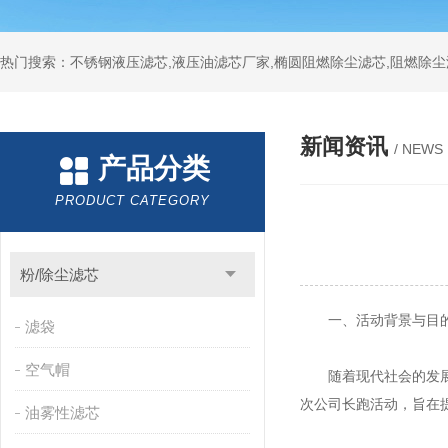
热门搜索：不锈钢液压滤芯,液压油滤芯厂家,椭圆阻燃除尘滤芯,阻燃除尘
新闻资讯
/ NEWS
产品分类
PRODUCT CATEGORY
粉/除尘滤芯
一、活动背景与目
滤袋
空气帽
随着现代社会的发展，
次公司长跑活动，旨在
油雾性滤芯