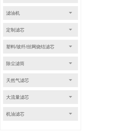
滤油机
定制滤芯
塑料/玻纤/丝网烧结滤芯
除尘滤筒
天然气滤芯
大流量滤芯
机油滤芯