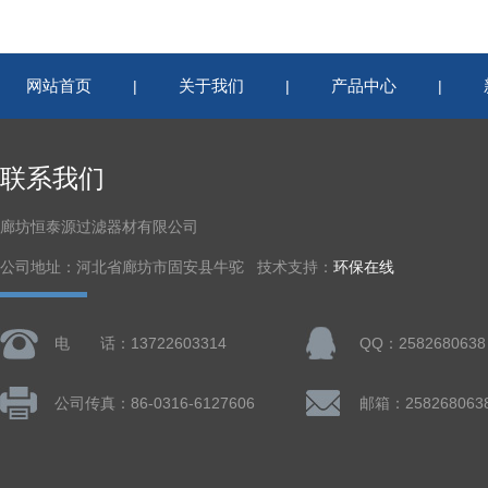
网站首页
关于我们
产品中心
|
|
|
联系我们
廊坊恒泰源过滤器材有限公司
公司地址：河北省廊坊市固安县牛驼 技术支持：
环保在线
电 话：13722603314
QQ：2582680638
公司传真：86-0316-6127606
邮箱：258268063