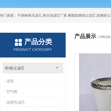
热门搜索：不锈钢液压滤芯,液压油滤芯厂家,椭圆阻燃除尘滤芯,阻燃除尘
产品展示
/ PROD
产品分类
PRODUCT CATEGORY
粉/除尘滤芯
滤袋
空气帽
油雾性滤芯