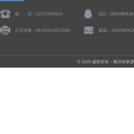
电 话：13722603314
QQ：2582680638
公司传真：86-0316-6127606
邮箱：258268063
© 2026 版权所有：廊坊恒