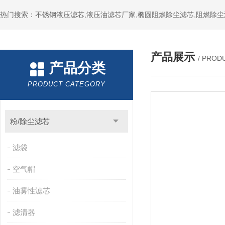
热门搜索：不锈钢液压滤芯,液压油滤芯厂家,椭圆阻燃除尘滤芯,阻燃除尘
产品展示
/ PROD
产品分类
PRODUCT CATEGORY
粉/除尘滤芯
滤袋
空气帽
油雾性滤芯
滤清器