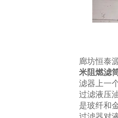
廊坊恒泰
米阻燃滤
滤器上一
过滤液压
是玻纤和金
过滤器对