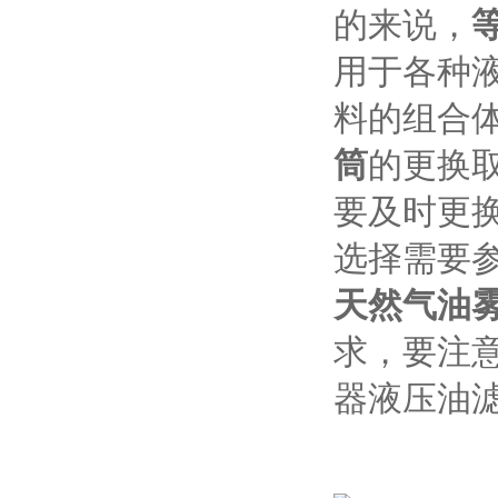
的来说，
用于各种
料的组合
筒
的更换
要及时更
选择需要
天然气油
求，要注
器液压油