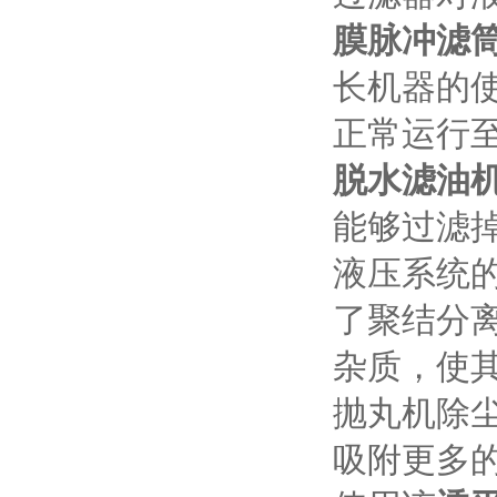
膜脉冲滤
长机器的
正常运行
脱水滤油
能够过滤
液压系统
了聚结分
杂质，使
抛丸机除
吸附更多