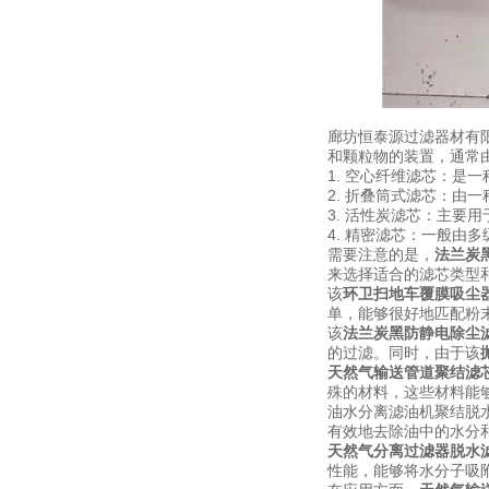
廊坊恒泰源过滤器材有
和颗粒物的装置，通常
1. 空心纤维滤芯：是
2. 折叠筒式滤芯：由
3. 活性炭滤芯：主要
4. 精密滤芯：一般由
需要注意的是，
法兰炭
来选择适合的滤芯类型
该
环卫扫地车覆膜吸尘
单，能够很好地匹配粉
该
法兰炭黑防静电除尘
的过滤。同时，由于该
天然气输送管道聚结滤
殊的材料，这些材料能
油水分离滤油机聚结脱
有效地去除油中的水分
天然气分离过滤器脱水
性能，能够将水分子吸