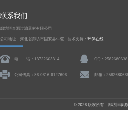
联系我们
廊坊恒泰源过滤器材有限公司
公司地址：河北省廊坊市固安县牛驼 技术支持：
环保在线
电 话：13722603314
QQ：2582680638
公司传真：86-0316-6127606
邮箱：258268063
© 2026 版权所有：廊坊恒