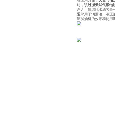
在应用方面，
天然气输
时，该
过滤天然气聚结
总之，聚结脱水滤芯是
通常用于润滑油、液压
证滤油机的效果和使用