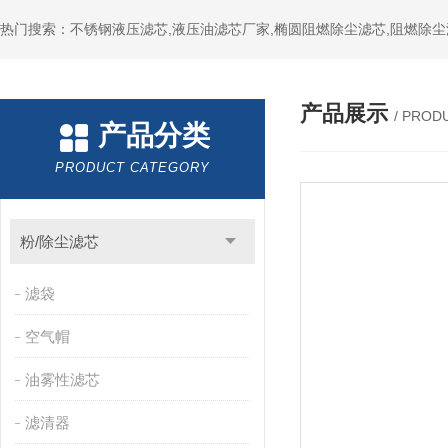
热门搜索：不锈钢液压滤芯,液压油滤芯厂家,椭圆阻燃除尘滤芯,阻燃除尘
产品展示
/ PROD
产品分类
PRODUCT CATEGORY
粉/除尘滤芯
滤袋
空气帽
油雾性滤芯
滤清器