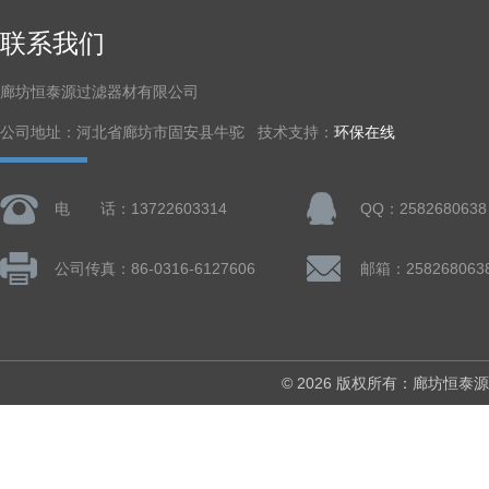
联系我们
廊坊恒泰源过滤器材有限公司
公司地址：河北省廊坊市固安县牛驼 技术支持：
环保在线
电 话：13722603314
QQ：2582680638
公司传真：86-0316-6127606
邮箱：258268063
© 2026 版权所有：廊坊恒