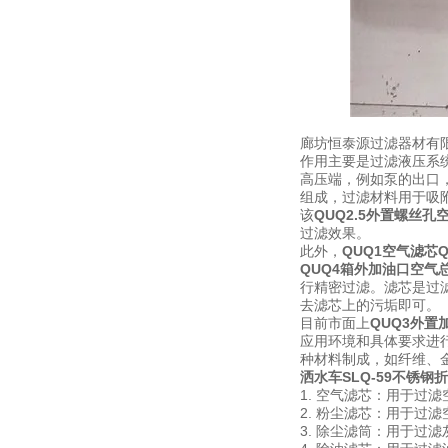
廊坊恒泰源过滤器材有
作用主要是过滤液压系
高压端，例如泵的出口
组成，过滤材料用于吸
该
QUQ2.5外置螺丝孔
过滤效果。
此外，
QUQ1空气滤芯
QUQ4箱外加油口空气
行精密过滤。
滤芯是过
去滤芯上的污垢即可。
目前市面上
QUQ3外置
应用环境和具体要求进
种材料制成，如纤维、
洒水车SLQ-59不锈钢
1. 空气滤芯：用于过
2. 粉尘滤芯：用于过
3. 除尘滤筒：用于过