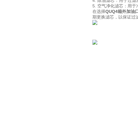
4. 除油滤芯：用于过
5. 空气净化滤芯：用
在选择
QUQ4箱外加油
期更换滤芯，以保证过