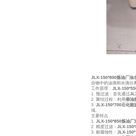
JLX-150*800炼油
合物中的油滴和水滴分
工作原理：
JLX-150
1. 预过滤：首先通过
J
2. 聚结过程：利用
柴油
3.
JLX-150*700石
域。
主要特点
1.
JLX-150*850炼
2. 精度过滤：
JLX-1
3. 耐腐蚀性：
JLX-1