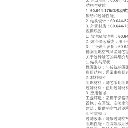
3. 过滤功能：60.6
结构与材质
1.
60.644-179/D
聚结和过滤性能。
2. 结构设计：
60.644
3. 外壳材质：
60.644
应用场景
1. 加油站加油机：
60.
2. 燃油储运系统：用
3. 工业燃油设备：60
椭圆阻燃空气除尘滤芯
关于这种滤芯的详细介
1. 结构与形状
椭圆形状：与传统的圆
多层结构：通常由多层
2. 材料特性
阻燃材料：滤芯采用阻
过滤材料：使用过滤材
3. 应用领域
工业环境：适用于需要
设施：在医院、实验室
建筑：提供的空气过滤
4. 性能特点
过滤效率：能够过滤空
阻燃性能：在高温或明