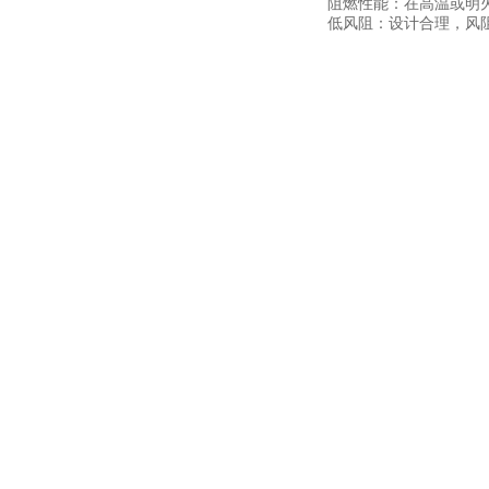
阻燃性能：在高温或明
低风阻：设计合理，风