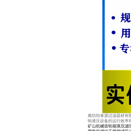
廊坊恒泰源过滤器材有
响液压设备的运行效率
矿山机械齿轮箱液压滤