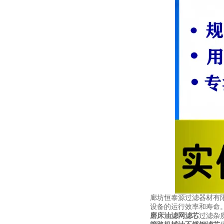
廊坊恒泰源过滤器材有
设备的运行效率和寿命
磨床油滤网滤芯
过滤杂