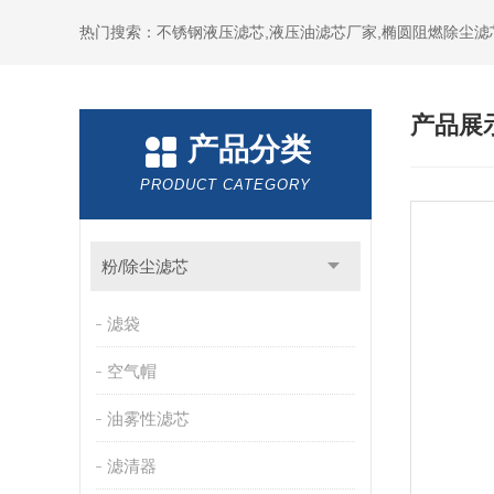
热门搜索：不锈钢液压滤芯,液压油滤芯厂家,椭圆阻燃除尘滤
产品展
产品分类
PRODUCT CATEGORY
粉/除尘滤芯
滤袋
空气帽
油雾性滤芯
滤清器