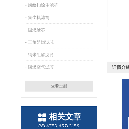
螺纹扣除尘滤芯
集尘机滤筒
阻燃滤芯
三角阻燃滤芯
纳米阻燃滤筒
阻燃空气滤芯
详情介
查看全部
相关文章
RELATED ARTICLES