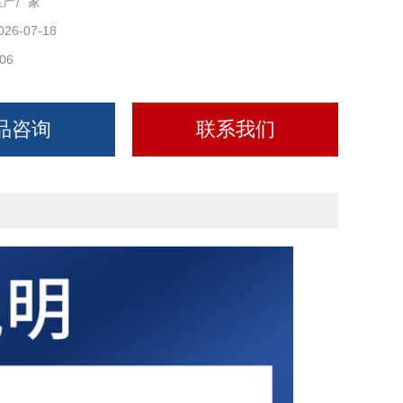
生产厂家
026-07-18
06
品咨询
联系我们