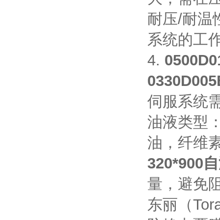
耐压/耐温
系统的工作
4.
0500
0330D0
伺服系统
油液类型
油，纤维
320*90
量，避免
东丽（To