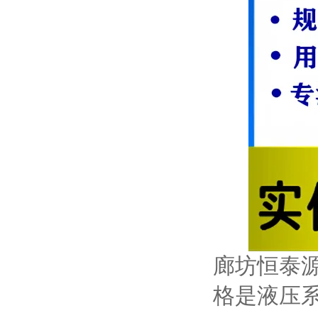
廊坊恒泰源
格是液压