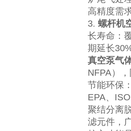
高精度需
3.
螺杆机
长寿命：
期延长30%
真空泵气
NFPA）
节能环保
EPA、ISO
聚结分离
滤元件，