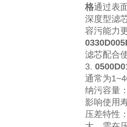
格
通过表
深度型滤
容污能力
0330D0
滤芯配合
3.
0500
通常为1~
纳污容量
影响使用
压差特性
大，需在