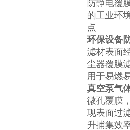
防静电覆
的工业环境
点
环保设备
滤材表面
尘器覆膜
用于易燃
真空泵气
微孔覆膜
现表面过
升捕集效率