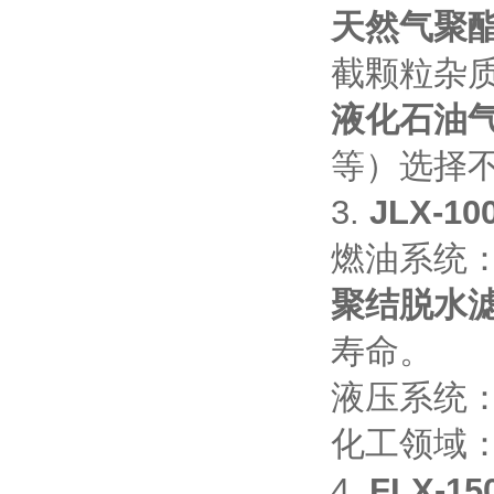
天然气聚
截颗粒杂质
液化石油
等）选择
3.
JLX-
燃油系统
聚结脱水
寿命。
液压系统
化工领域
4.
FLX-