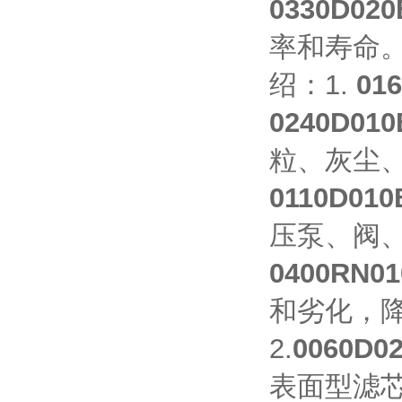
0330D0
率和寿命
绍：1.
01
0240D0
粒、灰尘
0110D0
压泵、阀
0400RN
和劣化，
2.
0060D
表面型滤