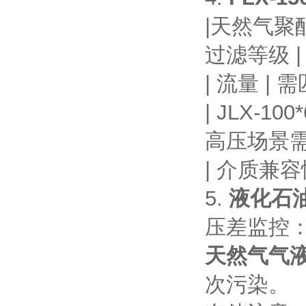
|天然气聚
过滤等级 |
| 流量 | 
| JLX-1
高压场景需
| 介质兼
5.
液化石
压差监控：
天然气气
次污染。