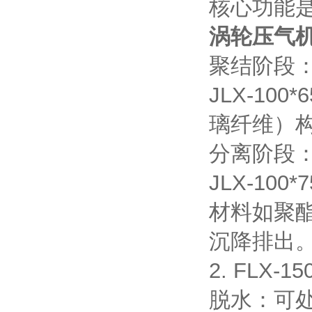
核心功能
涡轮压气
聚结阶段
JLX-1
璃纤维）
分离阶段
JLX-1
材料如聚
沉降排出
2.
FLX-
脱水：可