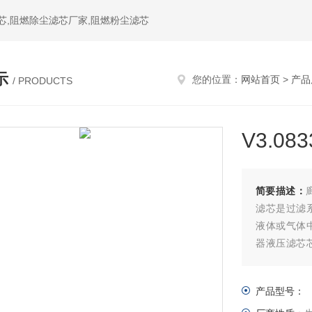
芯,阻燃除尘滤芯厂家,阻燃粉尘滤芯
示
您的位置：
网站首页
>
产品
/ PRODUCTS
V3.0
简要描述：
滤芯是过滤系
液体或气体中
器液压滤芯芯
于液体和气
产品型号：