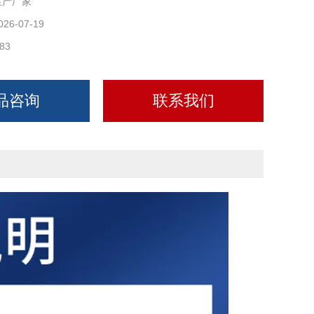
生产厂家
026-07-19
83
品咨询
联系我们