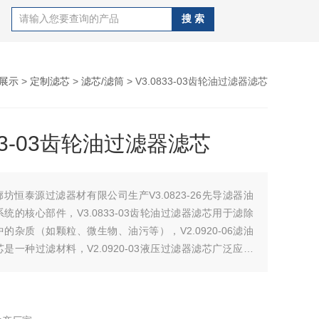
展示
>
定制滤芯
>
滤芯/滤筒
> V3.0833-03齿轮油过滤器滤芯
833-03齿轮油过滤器滤芯
廊坊恒泰源过滤器材有限公司生产V3.0823-26先导滤器油
统的核心部件，V3.0833-03齿轮油过滤器滤芯用于滤除
的杂质（如颗粒、微生物、油污等），V2.0920-06滤油
是一种过滤材料，V2.0920-03液压过滤器滤芯广泛应用
体的精密过滤。