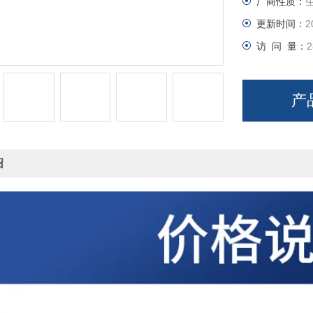
厂商性质：
更新时间：
2
访 问 量：
2
产
绍