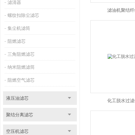
滤清器
滤油机聚结纤
螺纹扣除尘滤芯
集尘机滤筒
阻燃滤芯
三角阻燃滤芯
纳米阻燃滤筒
阻燃空气滤芯
液压油滤芯
化工脱水过滤
聚结分离滤芯
空压机滤芯