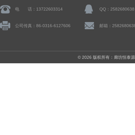
电 话：13722603314
QQ：2582680638
公司传真：86-0316-6127606
邮箱：258268063
© 2026 版权所有：廊坊恒