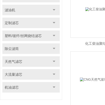
滤油机
定制滤芯
塑料/玻纤/丝网烧结滤芯
化工柴油聚
除尘滤筒
天然气滤芯
大流量滤芯
机油滤芯