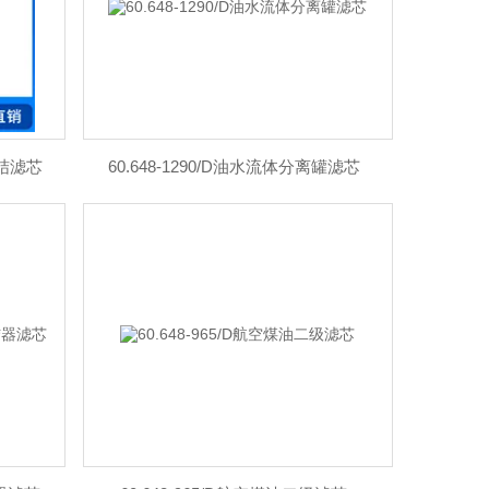
聚结滤芯
60.648-1290/D油水流体分离罐滤芯