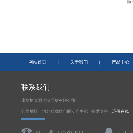
航
网站首页
关于我们
产品中心
|
|
联系我们
廊坊恒泰源过滤器材有限公司
公司地址：河北省廊坊市固安县牛驼 技术支持：
环保在线
电 话：13722603314
QQ：25