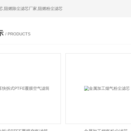
芯,阻燃除尘滤芯厂家,阻燃粉尘滤芯
示
/ PRODUCTS