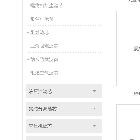
六耳
螺纹扣除尘滤芯
集尘机滤筒
阻燃滤芯
三角阻燃滤芯
纳米阻燃滤筒
阻燃空气滤芯
液压油滤芯
锅
聚结分离滤芯
空压机滤芯