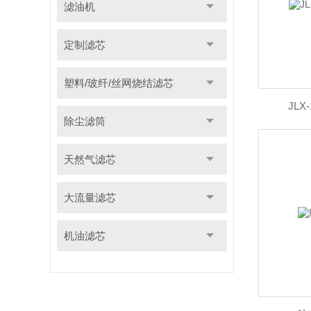
滤油机
定制滤芯
塑料/玻纤/丝网烧结滤芯
JLX
除尘滤筒
天然气滤芯
大流量滤芯
机油滤芯