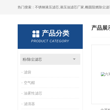
热门搜索：不锈钢液压滤芯,液压油滤芯厂家,椭圆阻燃除尘滤
产品展
产品分类
PRODUCT CATEGORY
粉/除尘滤芯
滤袋
空气帽
油雾性滤芯
滤清器