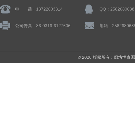
电 话：13722603314
QQ：2582680638
公司传真：86-0316-6127606
邮箱：258268063
© 2026 版权所有：廊坊恒