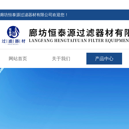
廊坊恒泰源过滤器材有限公司欢迎您！
网站首页
关于我们
产品中心