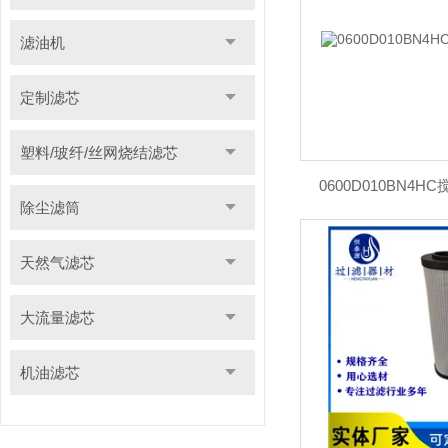
滤油机
定制滤芯
塑料/玻纤/丝网烧结滤芯
0600D010BN4
除尘滤筒
天然气滤芯
大流量滤芯
机油滤芯