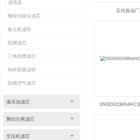
滤清器
石化炼油厂
螺纹扣除尘滤芯
集尘机滤筒
阻燃滤芯
三角阻燃滤芯
纳米阻燃滤筒
阻燃空气滤芯
液压油滤芯
0500D020BN4
聚结分离滤芯
空压机滤芯