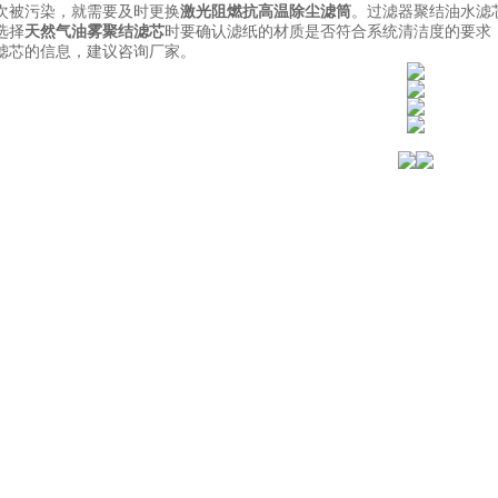
次被污染，就需要及时更换
激光阻燃抗高温除尘滤筒
。过滤器聚结油水滤
选择
天然气油雾聚结滤芯
时要确认滤纸的材质是否符合系统清洁度的要求
滤芯的信息，建议咨询厂家。