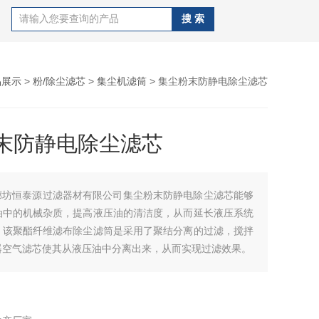
品展示
>
粉/除尘滤芯
>
集尘机滤筒
> 集尘粉末防静电除尘滤芯
末防静电除尘滤芯
廊坊恒泰源过滤器材有限公司集尘粉末防静电除尘滤芯能够
油中的机械杂质，提高液压油的清洁度，从而延长液压系统
。该聚酯纤维滤布除尘滤筒是采用了聚结分离的过滤，搅拌
器空气滤芯使其从液压油中分离出来，从而实现过滤效果。