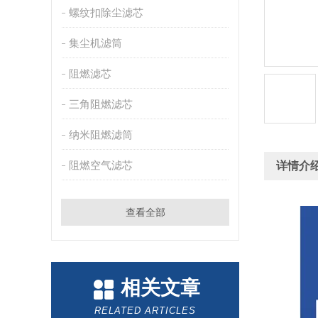
螺纹扣除尘滤芯
集尘机滤筒
阻燃滤芯
三角阻燃滤芯
纳米阻燃滤筒
阻燃空气滤芯
详情介
查看全部
相关文章
RELATED ARTICLES