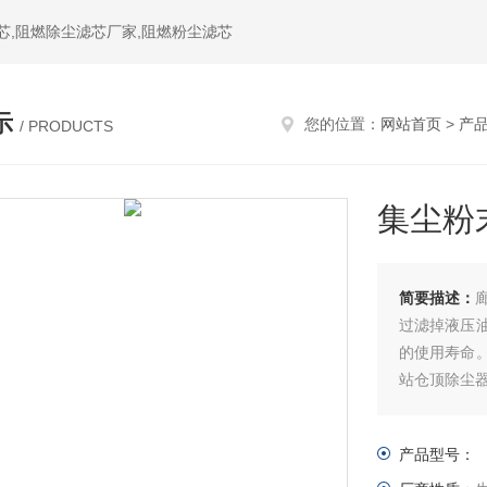
芯,阻燃除尘滤芯厂家,阻燃粉尘滤芯
示
您的位置：
网站首页
>
产
/ PRODUCTS
集尘粉
简要描述：
过滤掉液压
的使用寿命
站仓顶除尘
产品型号：