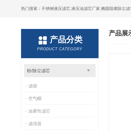
热门搜索：不锈钢液压滤芯,液压油滤芯厂家,椭圆阻燃除尘滤
产品展
产品分类
PRODUCT CATEGORY
粉/除尘滤芯
滤袋
空气帽
油雾性滤芯
滤清器