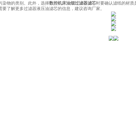
污染物的类别。此外，选择
数控机床油烟过滤器滤芯
时要确认滤纸的材质
需要了解更多过滤器液压油滤芯的信息，建议咨询厂家。