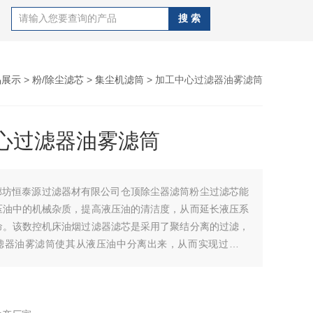
品展示
>
粉/除尘滤芯
>
集尘机滤筒
> 加工中心过滤器油雾滤筒
心过滤器油雾滤筒
廊坊恒泰源过滤器材有限公司仓顶除尘器滤筒粉尘过滤芯能
压油中的机械杂质，提高液压油的清洁度，从而延长液压系
命。该数控机床油烟过滤器滤芯是采用了聚结分离的过滤，
滤器油雾滤筒使其从液压油中分离出来，从而实现过滤效