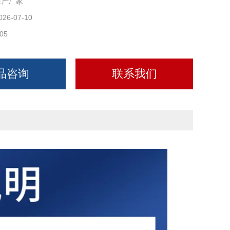
生产厂家
026-07-10
05
品咨询
联系我们