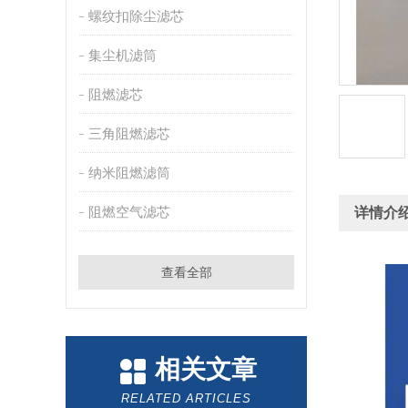
螺纹扣除尘滤芯
集尘机滤筒
阻燃滤芯
三角阻燃滤芯
纳米阻燃滤筒
阻燃空气滤芯
详情介
查看全部
相关文章
RELATED ARTICLES