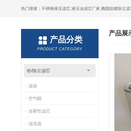
热门搜索：不锈钢液压滤芯,液压油滤芯厂家,椭圆阻燃除尘滤
产品展
产品分类
PRODUCT CATEGORY
粉/除尘滤芯
滤袋
空气帽
油雾性滤芯
滤清器