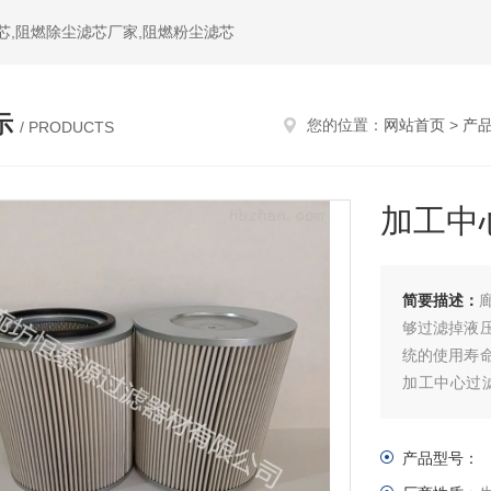
芯,阻燃除尘滤芯厂家,阻燃粉尘滤芯
示
您的位置：
网站首页
>
产
/ PRODUCTS
加工中
简要描述：
够过滤掉液
统的使用寿
加工中心过
果。
产品型号：