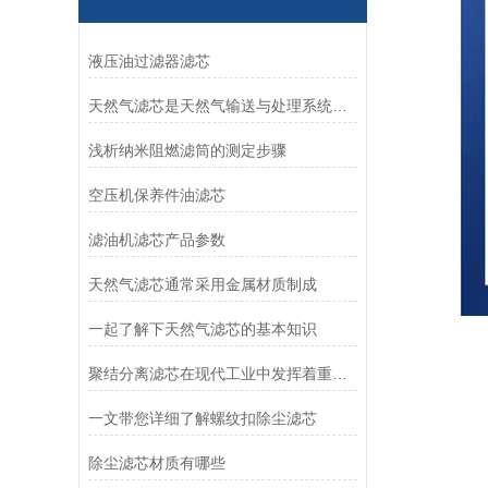
液压油过滤器滤芯
天然气滤芯是天然气输送与处理系统中的关键组件
浅析纳米阻燃滤筒的测定步骤
空压机保养件油滤芯
滤油机滤芯产品参数
天然气滤芯通常采用金属材质制成
一起了解下天然气滤芯的基本知识
聚结分离滤芯在现代工业中发挥着重要作用
一文带您详细了解螺纹扣除尘滤芯
除尘滤芯材质有哪些