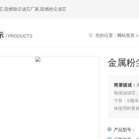
芯,阻燃除尘滤芯厂家,阻燃粉尘滤芯
示
您的位置：
网站首页
/ PRODUCTS
金属粉
简要描述：
电场油滤芯
寸有：5微米
体使用时要
滤管内制作
产品型号：