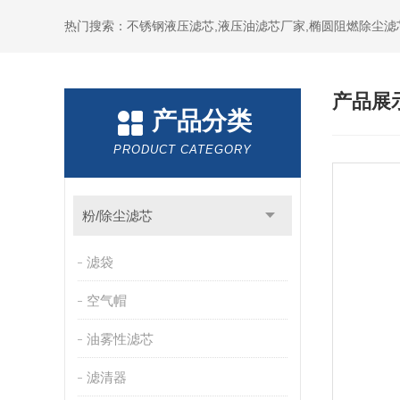
热门搜索：不锈钢液压滤芯,液压油滤芯厂家,椭圆阻燃除尘滤
产品展
产品分类
PRODUCT CATEGORY
粉/除尘滤芯
滤袋
空气帽
油雾性滤芯
滤清器