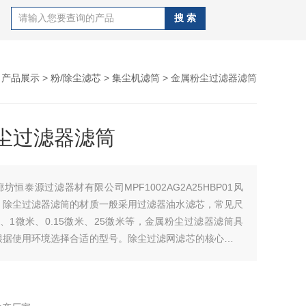
>
产品展示
>
粉/除尘滤芯
>
集尘机滤筒
> 金属粉尘过滤器滤筒
尘过滤器滤筒
廊坊恒泰源过滤器材有限公司MPF1002AG2A25HBP01风
、除尘过滤器滤筒的材质一般采用过滤器油水滤芯，常见尺
、1微米、0.15微米、25微米等，金属粉尘过滤器滤筒具
根据使用环境选择合适的型号。除尘过滤网滤芯的核心部分
一层精密的金属或非金属过滤网。