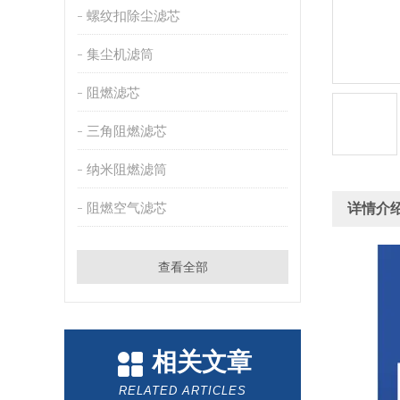
螺纹扣除尘滤芯
集尘机滤筒
阻燃滤芯
三角阻燃滤芯
纳米阻燃滤筒
阻燃空气滤芯
详情介
查看全部
相关文章
RELATED ARTICLES