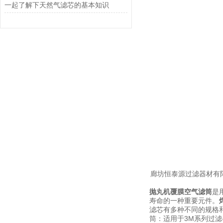
一起了解下天然气滤芯的基本知识
廊坊恒泰源过滤器材有
抛丸机覆膜空气滤筒
是
寿命的一种重要元件。
滤芯有多种不同的规格
筒：适用于3M系列过