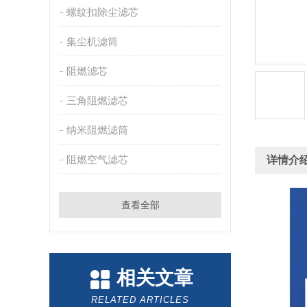
螺纹扣除尘滤芯
集尘机滤筒
阻燃滤芯
三角阻燃滤芯
纳米阻燃滤筒
阻燃空气滤芯
详情介
查看全部
相关文章
RELATED ARTICLES