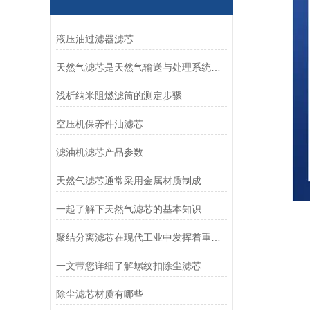
液压油过滤器滤芯
天然气滤芯是天然气输送与处理系统中的关键组件
浅析纳米阻燃滤筒的测定步骤
空压机保养件油滤芯
滤油机滤芯产品参数
天然气滤芯通常采用金属材质制成
一起了解下天然气滤芯的基本知识
聚结分离滤芯在现代工业中发挥着重要作用
一文带您详细了解螺纹扣除尘滤芯
除尘滤芯材质有哪些