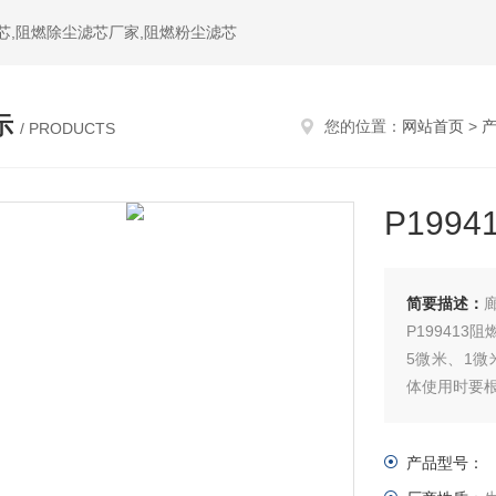
芯,阻燃除尘滤芯厂家,阻燃粉尘滤芯
示
您的位置：
网站首页
>
/ PRODUCTS
P199
简要描述：
P19941
5微米、1微
体使用时要根
的核心部分
产品型号：