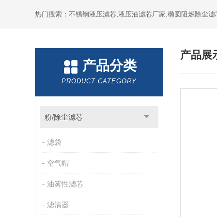
热门搜索：不锈钢液压滤芯,液压油滤芯厂家,椭圆阻燃除尘滤
产品展
产品分类
PRODUCT CATEGORY
粉/除尘滤芯
滤袋
空气帽
油雾性滤芯
滤清器