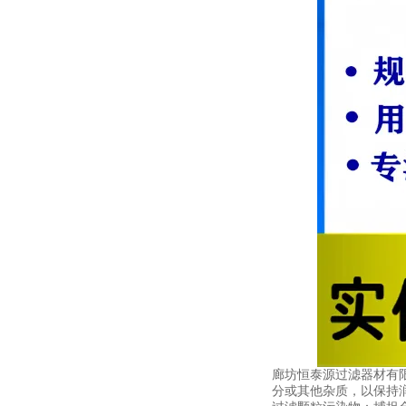
廊坊恒泰源过滤器材有
分或其他杂质，以保持