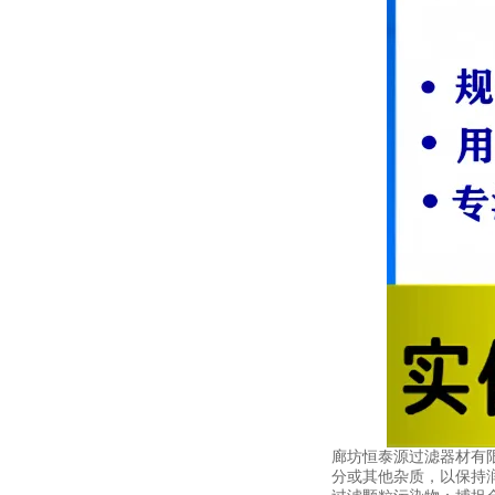
廊坊恒泰源过滤器材有
分或其他杂质，以保持