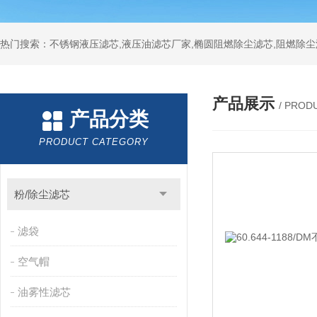
热门搜索：不锈钢液压滤芯,液压油滤芯厂家,椭圆阻燃除尘滤芯,阻燃除尘
产品展示
/ PROD
产品分类
PRODUCT CATEGORY
粉/除尘滤芯
滤袋
空气帽
油雾性滤芯