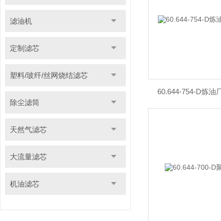
滤油机
定制滤芯
塑料/玻纤/丝网烧结滤芯
60.644-754-
除尘滤筒
天然气滤芯
大流量滤芯
机油滤芯