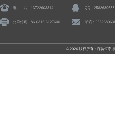
电 话：13722603314
QQ：2582680638
公司传真：86-0316-6127606
邮箱：258268063
© 2026 版权所有：廊坊恒