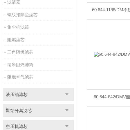
滤清器
60.644-1188/
螺纹扣除尘滤芯
集尘机滤筒
阻燃滤芯
三角阻燃滤芯
纳米阻燃滤筒
阻燃空气滤芯
液压油滤芯
60.644-842/
聚结分离滤芯
空压机滤芯