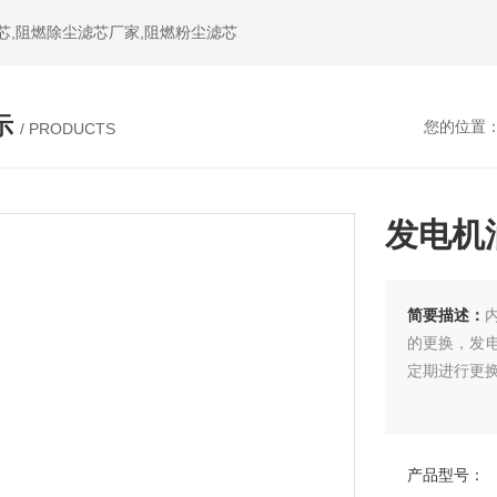
芯,阻燃除尘滤芯厂家,阻燃粉尘滤芯
示
您的位置
/ PRODUCTS
发电机
简要描述：
的更换，发
定期进行更
产品型号：