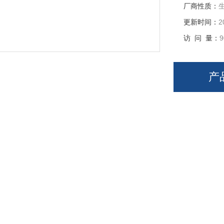
厂商性质：
更新时间：
2
访 问 量：
9
产