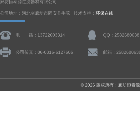
廊坊恒泰源过滤器材有限公司
公司地址：河北省廊坊市固安县牛驼 技术支持：
环保在线
电 话：13722603314
QQ：2582680638
公司传真：86-0316-6127606
邮箱：258268063
© 2026 版权所有：廊坊恒