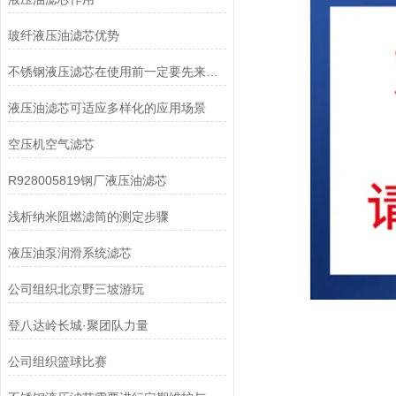
玻纤液压油滤芯优势
不锈钢液压滤芯在使用前一定要先来了解下这些
液压油滤芯可适应多样化的应用场景
空压机空气滤芯
R928005819钢厂液压油滤芯
浅析纳米阻燃滤筒的测定步骤
液压油泵润滑系统滤芯
公司组织北京野三坡游玩
登八达岭长城·聚团队力量
公司组织篮球比赛