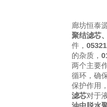
廊坊恒泰
聚结滤芯
件，
053
的杂质，
0
两个主要作
循环，确
保护作用
滤芯
对于
油中脱水