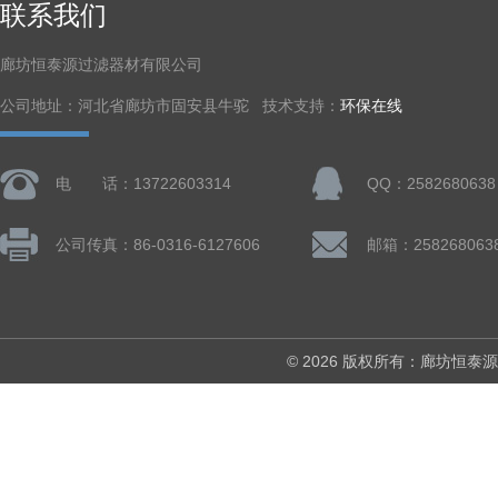
联系我们
廊坊恒泰源过滤器材有限公司
公司地址：河北省廊坊市固安县牛驼 技术支持：
环保在线
电 话：13722603314
QQ：2582680638
公司传真：86-0316-6127606
邮箱：258268063
© 2026 版权所有：廊坊恒