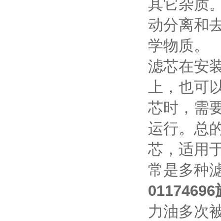
其它杂质
动分离和
学物质。
滤芯在安
上，也可以
芯时，需
运行。总
芯，适用
常是多种
011746
力油多次