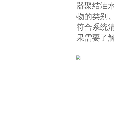
器聚结油
物的类别
符合系统
果需要了