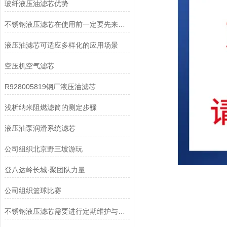
玻纤液压油滤芯优势
不锈钢液压滤芯在使用前一定要先来了解下这些
液压油滤芯可适应多样化的应用场景
空压机空气滤芯
R928005819钢厂液压油滤芯
浅析纳米阻燃滤筒的测定步骤
液压油泵润滑系统滤芯
公司组织北京野三坡游玩
登八达岭长城·聚团队力量
公司组织篮球比赛
不锈钢液压滤芯需要进行定期维护与清洁