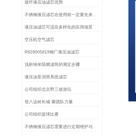
玻纤液压油滤芯优势
不锈钢液压滤芯在使用前一定要先来了解下这些
液压油滤芯可适应多样化的应用场景
空压机空气滤芯
R928005819钢厂液压油滤芯
浅析纳米阻燃滤筒的测定步骤
液压油泵润滑系统滤芯
公司组织北京野三坡游玩
登八达岭长城·聚团队力量
公司组织篮球比赛
不锈钢液压滤芯需要进行定期维护与清洁