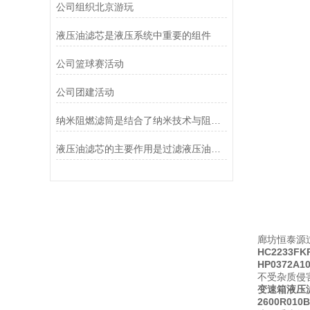
公司组织北京游玩
液压油滤芯是液压系统中重要的组件
公司篮球赛活动
公司团建活动
纳米阻燃滤筒是结合了纳米技术与阻燃功能设计的
液压油滤芯的主要作用是过滤液压油中的杂质
廊坊恒泰源
HC2233F
HP0372
不受杂质侵
变速箱液压
2600R01