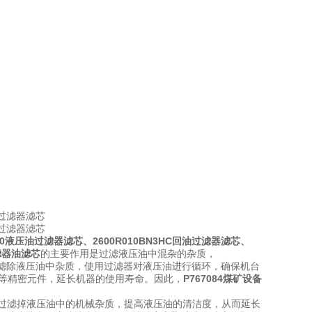
C1.0液压油过滤器滤芯
、
2600R010BN3HC回油过滤器滤芯
、
过滤器油滤芯
的主要作用是过滤液压油中混杂的杂质，
 滤除液压油中杂质，使用过滤器对液压油进行循环，确保机台
等精密元件，延长机器的使用寿命。因此，
P767084煤矿设备
过滤掉液压油中的机械杂质，提高液压油的清洁度，从而延长