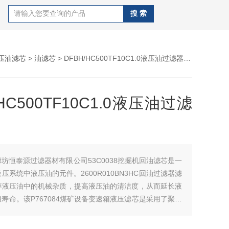
压油滤芯
>
油滤芯
> DFBH/HC500TF10C1.0液压油过滤器滤芯
/HC500TF10C1.0液压油过滤
廊坊恒泰源过滤器材有限公司53C0038挖掘机回油滤芯是一
压系统中液压油的元件。2600R010BN3HC回油过滤器滤
掉液压油中的机械杂质，提高液压油的清洁度，从而延长液
寿命。该P767084煤矿设备变速箱液压滤芯是采用了聚结
FBH/HC500TF10C1.0液压油过滤器滤芯使其从液压油
，从而实现过滤效果。