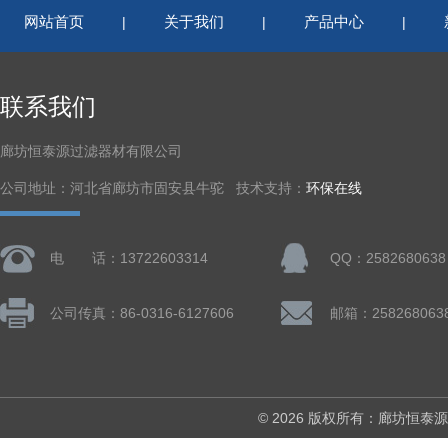
网站首页
关于我们
产品中心
|
|
|
联系我们
廊坊恒泰源过滤器材有限公司
公司地址：河北省廊坊市固安县牛驼 技术支持：
环保在线
电 话：13722603314
QQ：2582680638
公司传真：86-0316-6127606
邮箱：258268063
© 2026 版权所有：廊坊恒