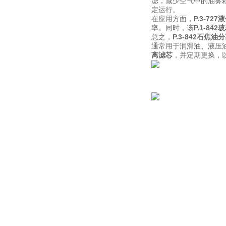
滤，减少空气中的油雾
定运行。
在应用方面，
P.3-7
率。同时，该
P.1-8
总之，
P.3-842石焦
通常用于润滑油、液压
离滤芯
，并定期更换，