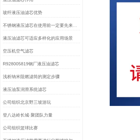
玻纤液压油滤芯优势
不锈钢液压滤芯在使用前一定要先来了解下这些
液压油滤芯可适应多样化的应用场景
空压机空气滤芯
R928005819钢厂液压油滤芯
浅析纳米阻燃滤筒的测定步骤
液压油泵润滑系统滤芯
公司组织北京野三坡游玩
登八达岭长城·聚团队力量
公司组织篮球比赛