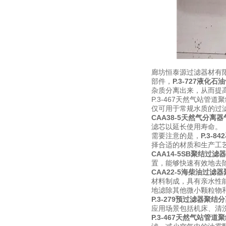
廊坊恒泰源过滤器材有限
部件，
P.3-727液化
杂质分离出来，从而提
P.3-467天然气站
仅可用于常规水质的过
CAA38-5天然气分离
滤芯以延长使用寿命。
需要注意的是，
P.3-
择合适的材质和生产工
CAA14-5SB聚结过滤
置，能够快速有效地去
CAA22-5海柴油过滤
材料制成，具有亲水性
地滤除其他微小颗粒物
P.3-279预过滤器聚结
应用场景包括机床、清
P.3-467天然气站管道