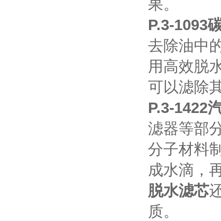
果。
P.3-10
去除油中
用高效脱
可以滤除
P.3-14
滤器等部
分子材料
成水滴，
脱水滤芯
质。