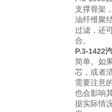
支撑骨架，
油纤维聚
过滤，还
合。
P.3-14
简单。如
芯，或者
需要注意
也会影响
据实际情