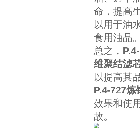
命，提高
以用于油
食用油品
总之，
P.
维聚结滤
以提高其
P.4-7
效果和使
故。