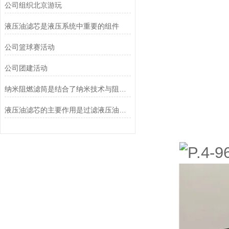
公司组织北京游玩
液压油滤芯是液压系统中重要的组件
公司篮球赛活动
公司团建活动
纳米阻燃滤筒是结合了纳米技术与阻燃功能设计的
液压油滤芯的主要作用是过滤液压油中的杂质