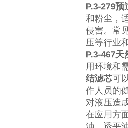
P.3-27
和粉尘，
侵害。常
压等行业
P.3-46
用环境和
结滤芯
可
作人员的
对液压造
在应用方
油、透平