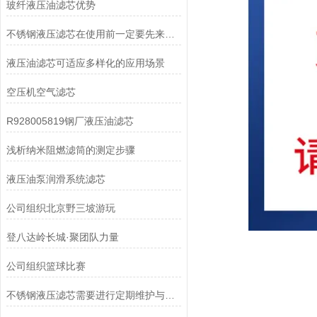
玻纤液压油滤芯优势
不锈钢液压滤芯在使用前一定要先来了解下这些
液压油滤芯可适应多样化的应用场景
空压机空气滤芯
R928005819钢厂液压油滤芯
浅析纳米阻燃滤筒的测定步骤
液压油泵润滑系统滤芯
公司组织北京野三坡游玩
登八达岭长城·聚团队力量
公司组织篮球比赛
不锈钢液压滤芯需要进行定期维护与清洁