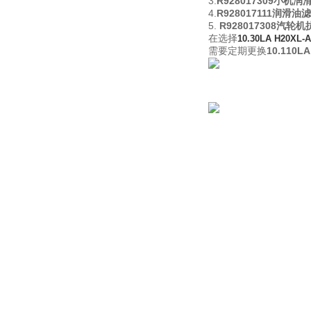
3.
R928017309小机
4.
R928017111润滑油滤芯
5.
R928017308汽轮
在选择
10.30LA H20X
需要定期更换
10.110