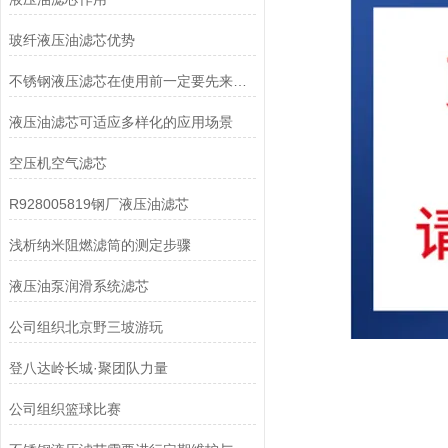
玻纤液压油滤芯优势
不锈钢液压滤芯在使用前一定要先来了解下这些
液压油滤芯可适应多样化的应用场景
空压机空气滤芯
R928005819钢厂液压油滤芯
浅析纳米阻燃滤筒的测定步骤
液压油泵润滑系统滤芯
公司组织北京野三坡游玩
登八达岭长城·聚团队力量
公司组织篮球比赛