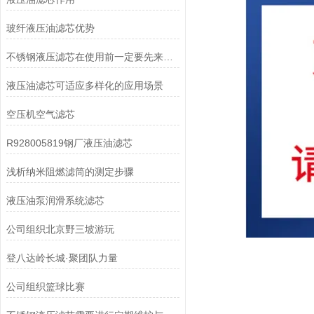
玻纤液压油滤芯优势
不锈钢液压滤芯在使用前一定要先来了解下这些
液压油滤芯可适应多样化的应用场景
空压机空气滤芯
R928005819钢厂液压油滤芯
浅析纳米阻燃滤筒的测定步骤
液压油泵润滑系统滤芯
公司组织北京野三坡游玩
登八达岭长城·聚团队力量
公司组织篮球比赛