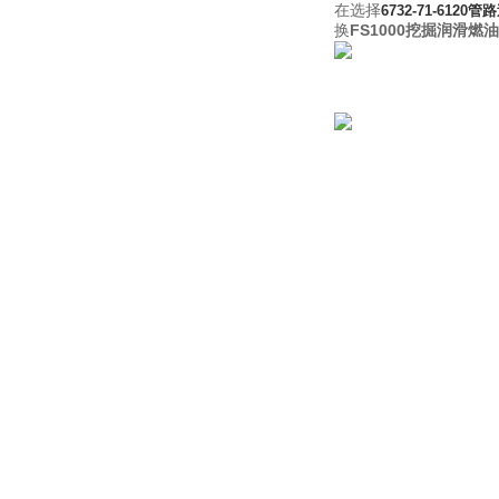
在选择
6732-71-612
换
FS1000挖掘润滑燃