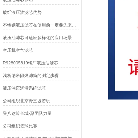
玻纤液压油滤芯优势
不锈钢液压滤芯在使用前一定要先来了解下这些
液压油滤芯可适应多样化的应用场景
空压机空气滤芯
R928005819钢厂液压油滤芯
浅析纳米阻燃滤筒的测定步骤
液压油泵润滑系统滤芯
公司组织北京野三坡游玩
登八达岭长城·聚团队力量
公司组织篮球比赛