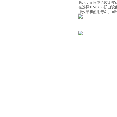
脱水，而固体杂质则被
在选择
1R-0763矿山
滤效果和使用寿命。同