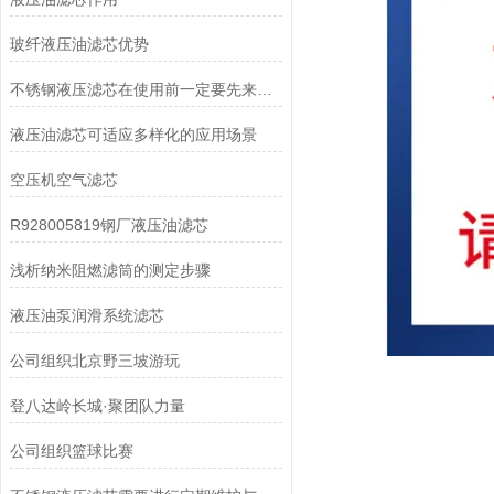
玻纤液压油滤芯优势
不锈钢液压滤芯在使用前一定要先来了解下这些
液压油滤芯可适应多样化的应用场景
空压机空气滤芯
R928005819钢厂液压油滤芯
浅析纳米阻燃滤筒的测定步骤
液压油泵润滑系统滤芯
公司组织北京野三坡游玩
登八达岭长城·聚团队力量
公司组织篮球比赛