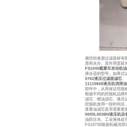
廊坊恒泰源过滤器材有
质和水分。其作用是延
FS1040载重车发动机
择合适的型号。如果过
0762液压过滤器滤芯
。
11110668液压机润滑
部件中，从而保证挖掘
根据不同的挖掘机品牌
滤芯、燃油滤芯、液压
挖掘机使用一段时间后
查看油滤芯是否需要更
0005L003BN液压机
油田注水、工业液体处
FS19736路面机械