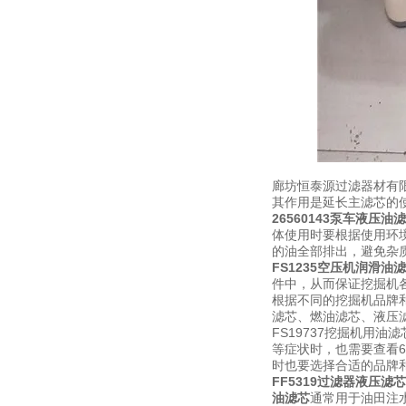
廊坊恒泰源过滤器材有
其作用是延长主滤芯的
26560143泵车液压油
体使用时要根据使用环
的油全部排出，避免杂
FS1235空压机润滑油
件中，从而保证挖掘机
根据不同的挖掘机品牌
滤芯、燃油滤芯、液压
FS19737挖掘机用
等症状时，也需要查看60
时也要选择合适的品牌
FF5319过滤器液压滤芯
油滤芯
通常用于油田注