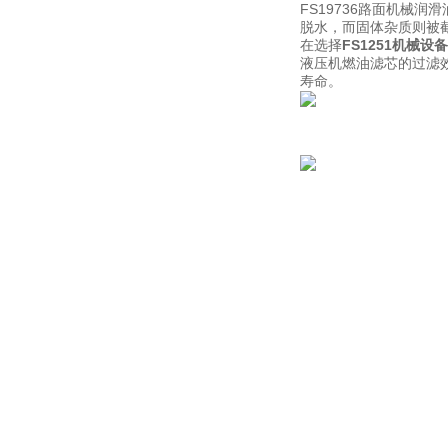
FS19736路面机械
脱水，而固体杂质则被截
在选择
FS1251机械设
液压机燃油滤芯的过滤
寿命。