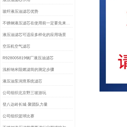
玻纤液压油滤芯优势
不锈钢液压滤芯在使用前一定要先来了解下这些
液压油滤芯可适应多样化的应用场景
空压机空气滤芯
R928005819钢厂液压油滤芯
浅析纳米阻燃滤筒的测定步骤
液压油泵润滑系统滤芯
公司组织北京野三坡游玩
登八达岭长城·聚团队力量
公司组织篮球比赛