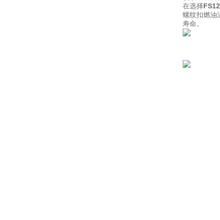
在选择
FS
螺纹扣燃油
寿命。