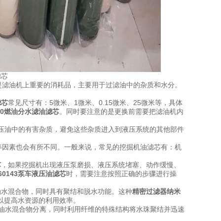
是滤油机上重要的消耗品，主要用于过滤油中的杂质和水分。
滤芯
常见尺寸有：5微米、1微米、0.15微米、25微米等，具体
900燃油分水滤油滤芯
。同时要注意的是更换前需要把滤油机内
压油中的有害杂质，避免这些杂质进入到液压系统的其他部件
等因素也会有所不同。一般来说，常见的挖掘机油滤芯有：机
芯
，如果挖掘机出现液压泵磨损、液压系统堵塞、动作缓慢、
560143泵车液压油滤芯
时，需要注意按照正确的步骤进行操
油水混合物，同时具有聚结和脱水功能。这种
精密过滤器纳米
以提高水资源的利用效率。
和油水混合物分离，同时利用纤维的特殊结构将水珠聚结并迅速