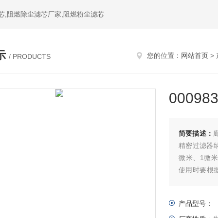
芯,阻燃除尘滤芯厂家,阻燃粉尘滤芯
示
您的位置：
网站首页
>
/ PRODUCTS
0009
简要描述：
精密过滤器
微米、1微米
使用时要根据
芯是过滤器
产品型号：