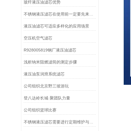
玻纤液压油滤芯优势
不锈钢液压滤芯在使用前一定要先来了解下这些
液压油滤芯可适应多样化的应用场景
空压机空气滤芯
R928005819钢厂液压油滤芯
浅析纳米阻燃滤筒的测定步骤
液压油泵润滑系统滤芯
公司组织北京野三坡游玩
登八达岭长城·聚团队力量
公司组织篮球比赛
不锈钢液压滤芯需要进行定期维护与清洁