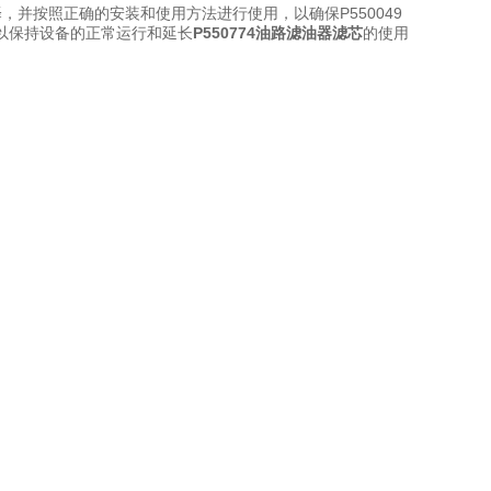
并按照正确的安装和使用方法进行使用，以确保P550049
以保持设备的正常运行和延长
P550774油路滤油器滤芯
的使用