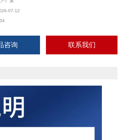
生产厂家
026-07-12
04
品咨询
联系我们