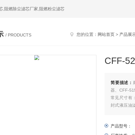
芯,阻燃除尘滤芯厂家,阻燃粉尘滤芯
示
您的位置：
网站首页
>
产品展
/ PRODUCTS
CFF-
简要描述：
器、CFF-
常见尺寸有：5
封式液压油
1300*1
属过滤网。
产品型号：