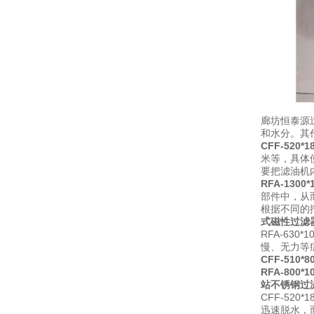
廊坊恒泰源
和水分。其
CFF-520
米等，具体
要把滤油机
RFA-130
部件中，从
根据不同的
式磁性过滤
RFA-63
慢、无力等症
CFF-510
RFA-800
站不锈钢过
CFF-5
迅速脱水，