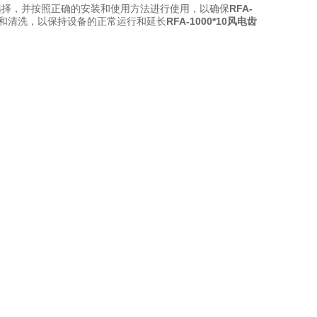
选择，并按照正确的安装和使用方法进行使用，以确保
RFA-
和清洗，以保持设备的正常运行和延长
RFA-1000*10风电齿