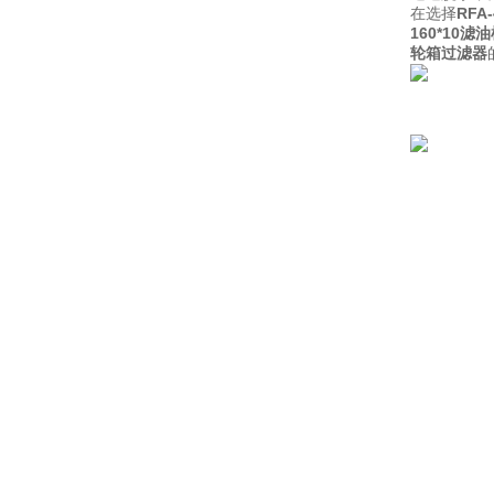
在选择
RFA
160*10
轮箱过滤器