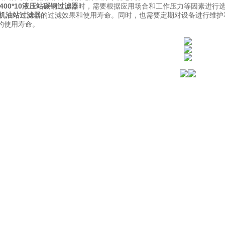
-400*10液压站碳钢过滤器
时，需要根据应用场合和工作压力等因素进行
滤油机油站过滤器
的过滤效果和使用寿命。同时，也需要定期对设备进行维护
的使用寿命。