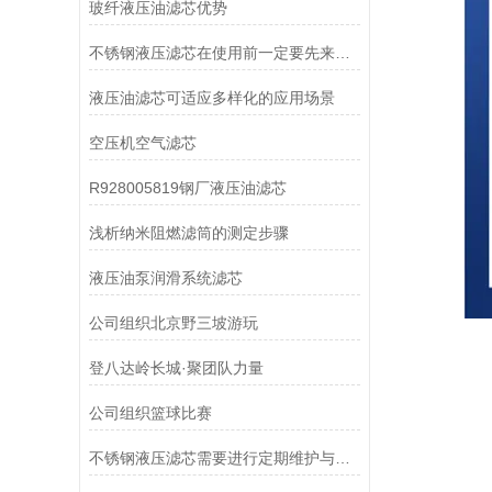
玻纤液压油滤芯优势
不锈钢液压滤芯在使用前一定要先来了解下这些
液压油滤芯可适应多样化的应用场景
空压机空气滤芯
R928005819钢厂液压油滤芯
浅析纳米阻燃滤筒的测定步骤
液压油泵润滑系统滤芯
公司组织北京野三坡游玩
登八达岭长城·聚团队力量
公司组织篮球比赛
不锈钢液压滤芯需要进行定期维护与清洁