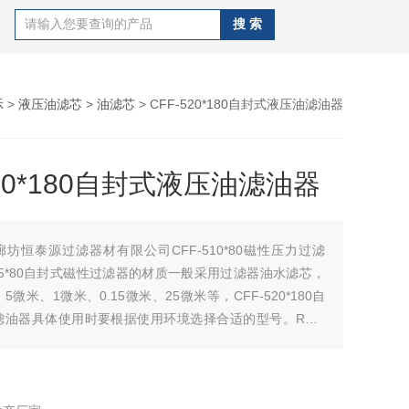
示
>
液压油滤芯
>
油滤芯
> CFF-520*180自封式液压油滤油器
520*180自封式液压油滤油器
廊坊恒泰源过滤器材有限公司CFF-510*80磁性压力过滤
515*80自封式磁性过滤器的材质一般采用过滤器油水滤芯，
微米、1微米、0.15微米、25微米等，CFF-520*180自
滤油器具体使用时要根据使用环境选择合适的型号。RFA-
0双联调压过滤器的核心部分滤管内制作一层精密的金属或非金