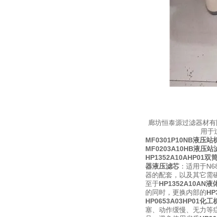
廊坊恒泰源过滤器材有
用于
MF0301P10NB液压
MF0203A10HB液压
HP1352A10AHP0
器液压滤芯
：适用于N
器的配套，以及其它需
至于
HP1352A10A
的同时，更换内部的
HP
HP0653A03HP01
塞、动作缓慢、无力等症状