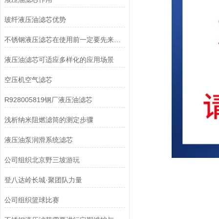
玻纤液压油滤芯优势
不锈钢液压滤芯在使用前一定要先来了解下这些
液压油滤芯可适应多样化的应用场景
空压机空气滤芯
R928005819钢厂液压油滤芯
浅析纳米阻燃滤筒的测定步骤
液压油泵润滑系统滤芯
公司组织北京野三坡游玩
登八达岭长城·聚团队力量
公司组织篮球比赛