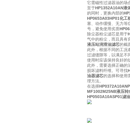
它需磁性过滤器油的场
至于
HP1352A10A
的同时，更换内部的
HP
HP0653A03HP01
塞、动作缓慢、无力等症状
号，避免使用劣质
HP0
除尘器粉尘滤芯是用于
气中的粉尘，而且具有良
液压站润滑油滤芯
的截
此外，根据不同的工况
过滤缝隙等，以满足不
使用时应该保持良好的
此外，需要选择正确的清
损坏滤料纤维。可寻找
油器滤芯
的选择和使用
理方法。
在选择
HP0372A10
MF1002M25NB液压
HP0503A10ASP0