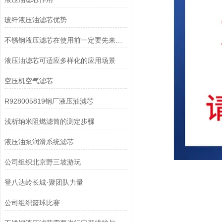
玻纤液压油滤芯优势
不锈钢液压滤芯在使用前一定要先来了解下这些
液压油滤芯可适应多样化的应用场景
空压机空气滤芯
R928005819钢厂液压油滤芯
浅析纳米阻燃滤筒的测定步骤
液压油泵润滑系统滤芯
公司组织北京野三坡游玩
登八达岭长城·聚团队力量
公司组织篮球比赛