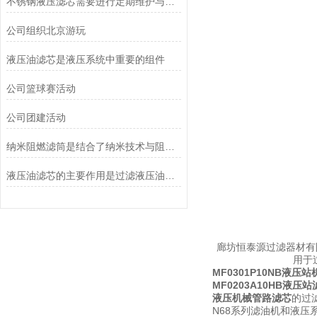
不锈钢液压滤芯需要进行定期维护与清洁
公司组织北京游玩
液压油滤芯是液压系统中重要的组件
公司篮球赛活动
公司团建活动
纳米阻燃滤筒是结合了纳米技术与阻燃功能设计的
液压油滤芯的主要作用是过滤液压油中的杂质
廊坊恒泰源过滤器材有
用于
MF0301P10NB液压
MF0203A10HB液压
液压机械管路滤芯
的过
N68系列滤油机和液压