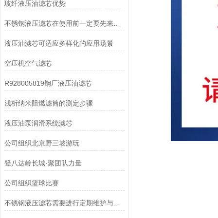
玻纤液压油滤芯优势
不锈钢液压滤芯在使用前一定要先来了解下这些
液压油滤芯可适应多样化的应用场景
空压机空气滤芯
R928005819钢厂液压油滤芯
浅析纳米阻燃滤筒的测定步骤
液压油泵润滑系统滤芯
公司组织北京野三坡游玩
登八达岭长城·聚团队力量
公司组织篮球比赛
不锈钢液压滤芯需要进行定期维护与清洁