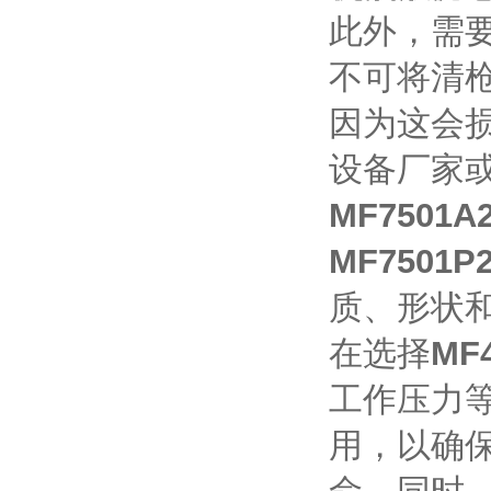
此外，需
不可将清枪
因为这会
设备厂家
MF7501
MF7501
质、形状
在选择
MF
工作压力
用，以确