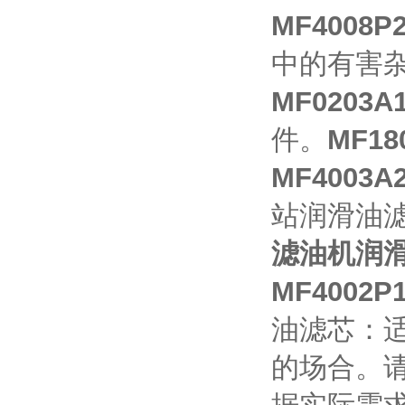
MF4008
中的有害
MF0203
件。
MF1
MF4003
站润滑油
滤油机润
MF4002
油滤芯：
的场合。