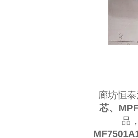
廊坊恒泰
芯
、
MP
品
MF7501