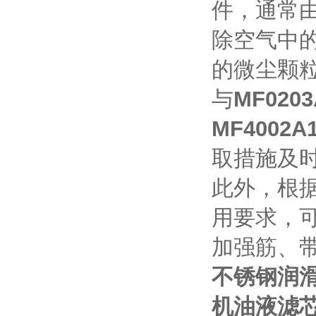
件，通常
除空气中的
的微尘颗
与
MF02
MF4002
取措施及
此外，根
用要求，
加强筋、
不锈钢润
机油液滤