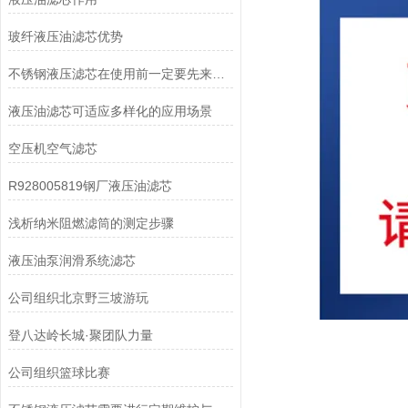
玻纤液压油滤芯优势
不锈钢液压滤芯在使用前一定要先来了解下这些
液压油滤芯可适应多样化的应用场景
空压机空气滤芯
R928005819钢厂液压油滤芯
浅析纳米阻燃滤筒的测定步骤
液压油泵润滑系统滤芯
公司组织北京野三坡游玩
登八达岭长城·聚团队力量
公司组织篮球比赛