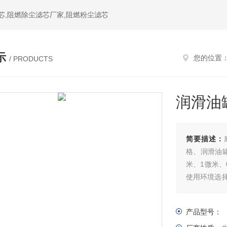
芯,阻燃除尘滤芯厂家,阻燃粉尘滤芯
示
您的位置
/ PRODUCTS
润滑油
简要描述：
格、润滑油
米、1微米、
使用环境选
精密的金属
产品型号：