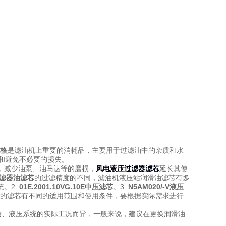
油格
是滤油机上重要的消耗品，主要用于过滤油中的杂质和水
和避免不必要的损失。
，减少油泵
、油马达等的磨损，
风电液压过滤器滤芯
延长其使
-G过滤器油滤芯
的过滤精度的不同，滤油机液压站润滑油滤芯有多
统。
2.
01E.2001.10VG.10E中压滤芯
。
3.
N5AM020/-V液压
的滤芯有不同的适用范围和使用条件，要根据实际需求进行
质、液压系统的实际工况而异
，一般来说，建议在更换润滑油