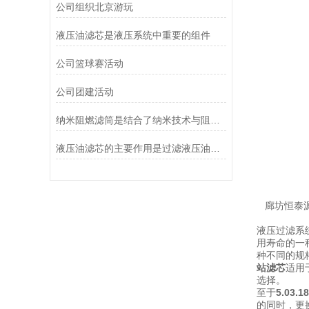
公司组织北京游玩
液压油滤芯是液压系统中重要的组件
公司篮球赛活动
公司团建活动
纳米阻燃滤筒是结合了纳米技术与阻燃功能设计的
液压油滤芯的主要作用是过滤液压油中的杂质
廊坊恒泰
液压过滤系
用寿命的一
种不同的规
站滤芯
适用
选择。
至于
5.03.
的同时，更