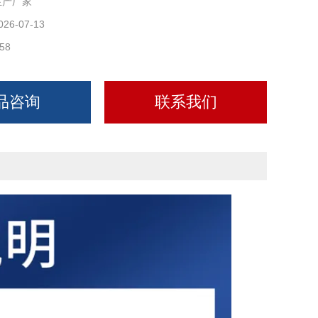
生产厂家
026-07-13
58
品咨询
联系我们