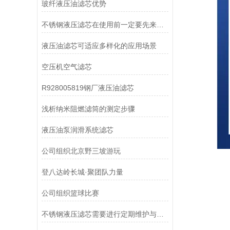
玻纤液压油滤芯优势
不锈钢液压滤芯在使用前一定要先来了解下这些
液压油滤芯可适应多样化的应用场景
空压机空气滤芯
R928005819钢厂液压油滤芯
浅析纳米阻燃滤筒的测定步骤
液压油泵润滑系统滤芯
公司组织北京野三坡游玩
登八达岭长城·聚团队力量
公司组织篮球比赛
不锈钢液压滤芯需要进行定期维护与清洁