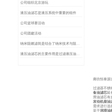
公司组织北京游玩
液压油滤芯是液压系统中重要的组件
公司篮球赛活动
公司团建活动
纳米阻燃滤筒是结合了纳米技术与阻燃功能设计的
液压油滤芯的主要作用是过滤液压油中的杂质
廊坊恒泰源
过滤器不锈
备油滤芯
延
滑油滤芯有
发动机柴油
需求进行选
至于
润滑油