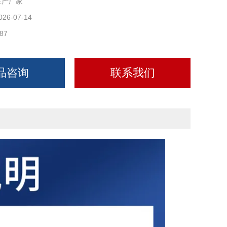
生产厂家
026-07-14
87
品咨询
联系我们