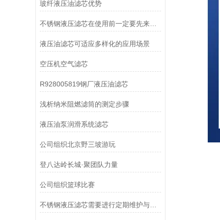
玻纤液压油滤芯优势
不锈钢液压滤芯在使用前一定要先来了解下这些
液压油滤芯可适应多样化的应用场景
空压机空气滤芯
R928005819钢厂液压油滤芯
浅析纳米阻燃滤筒的测定步骤
液压油泵润滑系统滤芯
公司组织北京野三坡游玩
登八达岭长城·聚团队力量
公司组织篮球比赛
不锈钢液压滤芯需要进行定期维护与清洁