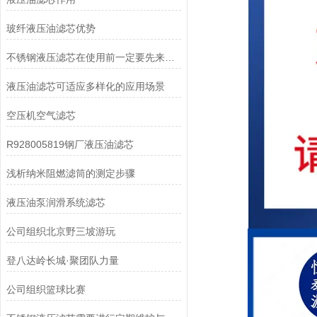
玻纤液压油滤芯优势
不锈钢液压滤芯在使用前一定要先来了解下这些
液压油滤芯可适应多样化的应用场景
空压机空气滤芯
R928005819钢厂液压油滤芯
浅析纳米阻燃滤筒的测定步骤
液压油泵润滑系统滤芯
公司组织北京野三坡游玩
登八达岭长城·聚团队力量
公司组织篮球比赛