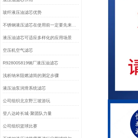
玻纤液压油滤芯优势
不锈钢液压滤芯在使用前一定要先来了解下这些
液压油滤芯可适应多样化的应用场景
空压机空气滤芯
R928005819钢厂液压油滤芯
浅析纳米阻燃滤筒的测定步骤
液压油泵润滑系统滤芯
公司组织北京野三坡游玩
登八达岭长城·聚团队力量
公司组织篮球比赛