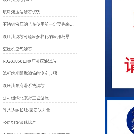
玻纤液压油滤芯优势
不锈钢液压滤芯在使用前一定要先来了解下这些
液压油滤芯可适应多样化的应用场景
空压机空气滤芯
R928005819钢厂液压油滤芯
浅析纳米阻燃滤筒的测定步骤
液压油泵润滑系统滤芯
公司组织北京野三坡游玩
登八达岭长城·聚团队力量
公司组织篮球比赛